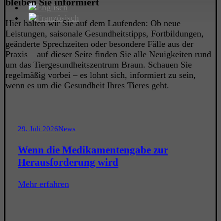
bleiben Sie informiert
Hier halten wir Sie auf dem Laufenden: Ob neue
Leistungen, saisonale Gesundheitstipps, Fortbildungen,
geänderte Sprechzeiten oder besondere Fälle aus der
Praxis – auf dieser Seite finden Sie alle Neuigkeiten rund
um das Tiergesundheitszentrum Braun. Schauen Sie
regelmäßig vorbei – es lohnt sich, informiert zu sein,
wenn es um die Gesundheit Ihres Tieres geht.
29. Juli 2026
News
Wenn die Medikamentengabe zur
Herausforderung wird
Mehr erfahren