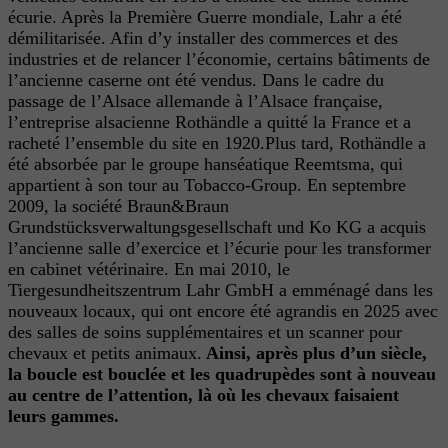
écurie.
Après la Première Guerre mondiale, Lahr a été
démilitarisée. Afin d’y installer des commerces et des
industries et de relancer l’économie, certains bâtiments de
l’ancienne caserne ont été vendus. Dans le cadre du
passage de l’Alsace allemande à l’Alsace française,
l’entreprise alsacienne Rothändle a quitté la France et a
racheté l’ensemble du site en 1920.Plus tard, Rothändle a
été absorbée par le groupe hanséatique Reemtsma, qui
appartient à son tour au Tobacco-Group.
En septembre
2009, la société Braun&Braun
Grundstücksverwaltungsgesellschaft und Ko KG a acquis
l’ancienne salle d’exercice et l’écurie pour les transformer
en cabinet vétérinaire. En mai 2010, le
Tiergesundheitszentrum Lahr GmbH a emménagé dans les
nouveaux locaux, qui ont encore été agrandis en 2025 avec
des salles de soins supplémentaires et un scanner pour
chevaux et petits animaux.
Ainsi, après plus d’un siècle,
la boucle est bouclée et les quadrupèdes sont à nouveau
au centre de l’attention, là où les chevaux faisaient
leurs gammes.