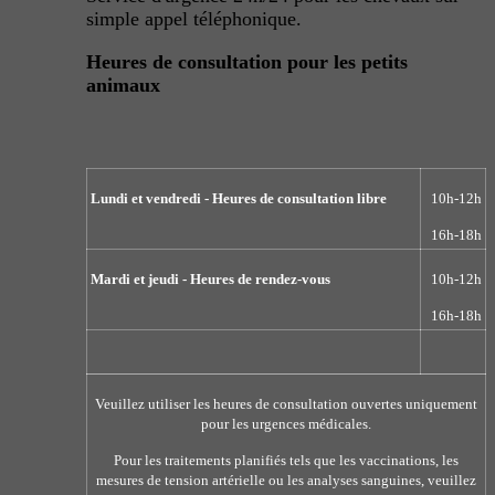
simple appel téléphonique.
Heures de consultation pour les petits
animaux
Lundi et vendredi - Heures de consultation libre
10h-12h
16h-18h
Mardi et jeudi - Heures de rendez-vous
10h-12h
16h-18h
Veuillez utiliser les heures de consultation ouvertes uniquement
pour les urgences médicales.
Pour les traitements planifiés tels que les vaccinations, les
mesures de tension artérielle ou les analyses sanguines, veuillez