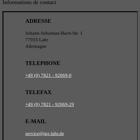
Informations de contact
ADRESSE
Johann-Sebastian-Bach-Str. 1
77933 Lahr
Allemagne
TELEPHONE
+49 (0) 7821 - 92069-0
TELEFAX
+49 (0) 7821 - 92069-29
E-MAIL
service
@tgz-lahr.de