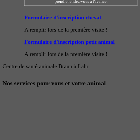
prendre rendez-vous à l'avance.
Formulaire d'inscription cheval
A remplir lors de la première visite !
Formulaire d'inscription petit animal
A remplir lors de la première visite !
Centre de santé animale Braun à Lahr
Nos services pour vous et votre animal