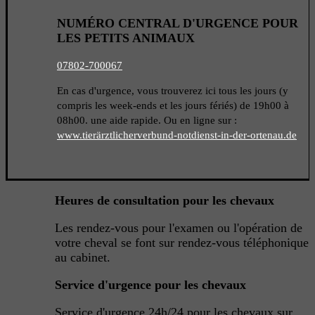
NUMÉRO CENTRAL D'URGENCE POUR
LES PETITS ANIMAUX
07802-700067
En cas d'urgence, vous trouverez ici t
ous les jours (y
compris les week-ends et les jours fériés) de 19h00 à
08h00.
une aide rapide. Ou en ligne sur :
www.tierärztlicherverbund-notdienst-in-der-ortenau.de
Heures de consultation pour les chevaux
Les rendez-vous pour l'examen ou l'opération de
votre cheval se font sur rendez-vous téléphonique
au cabinet.
Service d'urgence pour les chevaux
Service d'urgence 24h/24 pour les chevaux sur