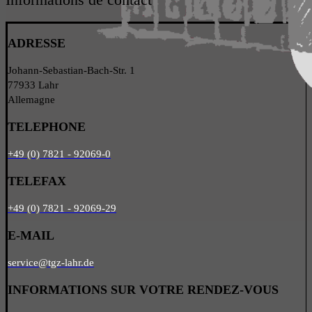
ADRESSE
Johann-Sebastian-Bach-Str. 1
77933 Lahr
Allemagne
TELEPHONE
+49 (0) 7821 - 92069-0
TELEFAX
+49 (0) 7821 - 92069-29
E-MAIL
service
@tgz-lahr.de
INFORMATIONS SUR VOTRE RENDEZ-VOUS